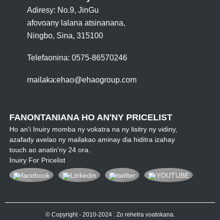
Adiresy: No.9, JinGu
afovoany lalana atsinanana,
Ningbo, Sina, 315100
Telefaonina: 0575-86570246
mailaka:
ehao@ehaogroup.com
FANONTANIANA HO AN'NY PRICELIST
Ho an'i Inuiry momba ny vokatra na ny lisitry ny vidiny,
azafady avelao ny mailakao aminay dia hiditra izahay
touch ao anatin'ny 24 ora.
Inuiry For Pricelist
© Copyright - 2010-2024 : Zo rehetra voatokana.